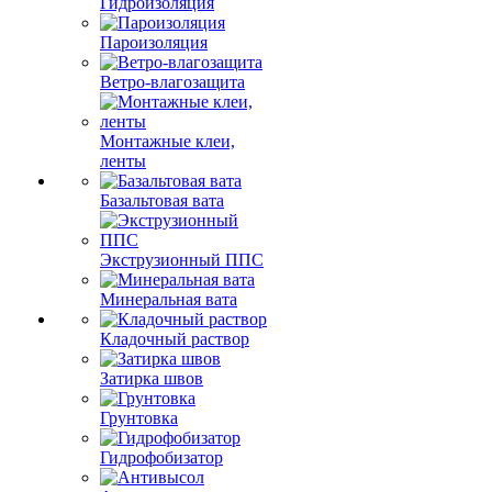
Гидроизоляция
Пароизоляция
Ветро-влагозащита
Монтажные клеи,
ленты
Базальтовая вата
Экструзионный ППС
Минеральная вата
Кладочный раствор
Затирка швов
Грунтовка
Гидрофобизатор