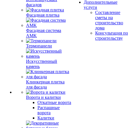
Дополнительные
фасадов
услуги
Составление
Фасадная плитка
сметы на
строительство
дома
Фасадная система
Консультация по
AMK
строительству
Термопанели
Искусственный
камень
Клинкерная плитка
для фасада
Ворота и калитки
Откатные ворота
Распашные
ворота
Калитки