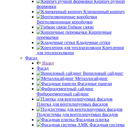
Кирпич ручной
формовки
Клинкерный кирпич
Вентиляционные коробочки
Гибкие связи
Кирпичные
перемычки
Кладочные сетки
Крепления
для теплоизоляции
Фасад
Назад
Фасад
Виниловый сайдинг
Металлосайдинг
Фасадные панели
Фиброцементный сайдинг
Плитка для вентилируемых фасадов
Подсистемы для вентилируемых фасадов
Фасадная плитка
Фасадная система