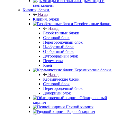
Дымоходы и
вентканалы
Кирпич, блоки
Назад
Кирпич, блоки
Газобетонные блоки
Назад
Газобетонные блоки
Стеновой блок
Перегородочный блок
U-образный блок
О-образный блок
Дугообразный блок
Перемычка
Клей
Керамические блоки
Назад
Керамические блоки
Стеновой блок
Перегородочный блок
Доборный блок
Облицовочный
кирпич
Печной кирпич
Рядовой кирпич