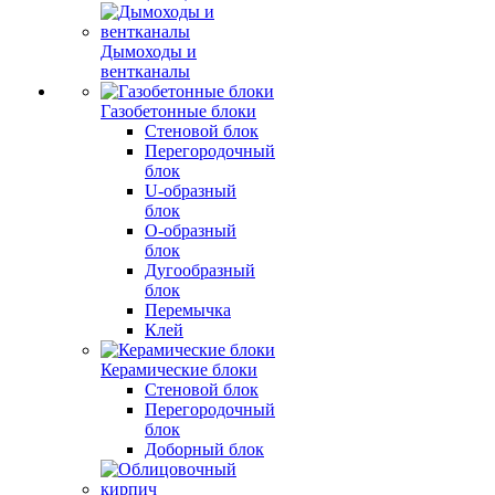
Дымоходы и
вентканалы
Газобетонные блоки
Стеновой блок
Перегородочный
блок
U-образный
блок
О-образный
блок
Дугообразный
блок
Перемычка
Клей
Керамические блоки
Стеновой блок
Перегородочный
блок
Доборный блок