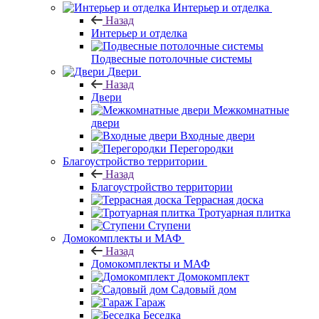
Интерьер и отделка
Назад
Интерьер и отделка
Подвесные потолочные системы
Двери
Назад
Двери
Межкомнатные
двери
Входные двери
Перегородки
Благоустройство территории
Назад
Благоустройство территории
Террасная доска
Тротуарная плитка
Ступени
Домокомплекты и МАФ
Назад
Домокомплекты и МАФ
Домокомплект
Садовый дом
Гараж
Беседка