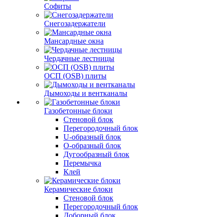
Софиты
Снегозадержатели
Мансардные окна
Чердачные лестницы
ОСП (OSB) плиты
Дымоходы и вентканалы
Газобетонные блоки
Стеновой блок
Перегородочный блок
U-образный блок
О-образный блок
Дугообразный блок
Перемычка
Клей
Керамические блоки
Стеновой блок
Перегородочный блок
Доборный блок