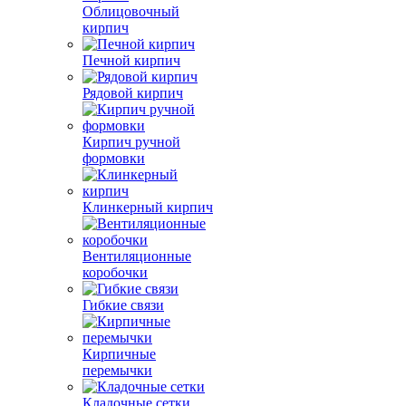
Облицовочный
кирпич
Печной кирпич
Рядовой кирпич
Кирпич ручной
формовки
Клинкерный кирпич
Вентиляционные
коробочки
Гибкие связи
Кирпичные
перемычки
Кладочные сетки