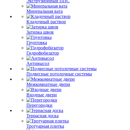
Экструзионный ППС
Минеральная вата
Кладочный раствор
Затирка швов
Грунтовка
Гидрофобизатор
Антивысол
Подвесные потолочные системы
Межкомнатные двери
Входные двери
Перегородки
Террасная доска
Тротуарная плитка