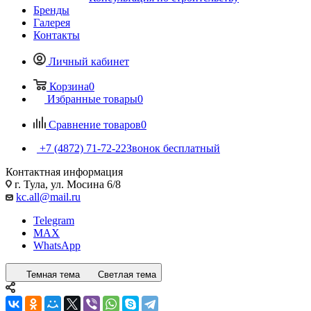
Бренды
Галерея
Контакты
Личный кабинет
Корзина
0
Избранные товары
0
Сравнение товаров
0
+7 (4872) 71-72-22
Звонок бесплатный
Контактная информация
г. Тула, ул. Мосина 6/8
kc.all@mail.ru
Telegram
MAX
WhatsApp
Темная тема
Светлая тема