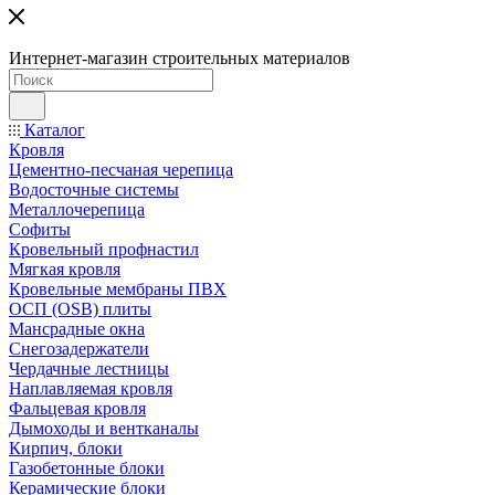
Интернет-магазин строительных материалов
Каталог
Кровля
Цементно-песчаная черепица
Водосточные системы
Металлочерепица
Софиты
Кровельный профнастил
Мягкая кровля
Кровельные мембраны ПВХ
ОСП (OSB) плиты
Мансрадные окна
Снегозадержатели
Чердачные лестницы
Наплавляемая кровля
Фальцевая кровля
Дымоходы и вентканалы
Кирпич, блоки
Газобетонные блоки
Керамические блоки