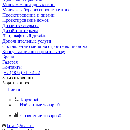
Монтаж мансардных окон
Монтаж забора из евроштакетника
Проектирование и дизайн
Проектирование домов
Дизайн экстерьера
Дизайн интерьера
Ландшафтный дизайн
Дополнительные услуги
Составление сметы на строительство дома
Консультация по строительству
Бренды
Галерея
Контакты
+7 (4872) 71-72-22
Заказать звонок
Задать вопрос
Войти
Корзина
0
Избранные товары
0
Сравнение товаров
0
kc.all@mail.ru