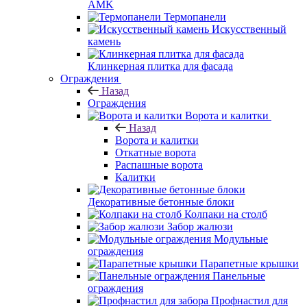
AMK
Термопанели
Искусственный
камень
Клинкерная плитка для фасада
Ограждения
Назад
Ограждения
Ворота и калитки
Назад
Ворота и калитки
Откатные ворота
Распашные ворота
Калитки
Декоративные бетонные блоки
Колпаки на столб
Забор жалюзи
Модульные
ограждения
Парапетные крышки
Панельные
ограждения
Профнастил для