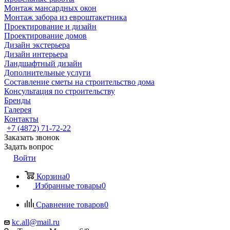
Монтаж мансардных окон
Монтаж забора из евроштакетника
Проектирование и дизайн
Проектирование домов
Дизайн экстерьера
Дизайн интерьера
Ландшафтный дизайн
Дополнительные услуги
Составление сметы на строительство дома
Консультация по строительству
Бренды
Галерея
Контакты
+7 (4872) 71-72-22
Заказать звонок
Задать вопрос
Войти
Корзина
0
Избранные товары
0
Сравнение товаров
0
kc.all@mail.ru