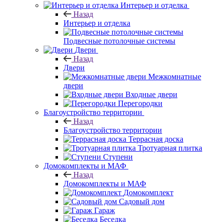
Интерьер и отделка
Назад
Интерьер и отделка
Подвесные потолочные системы
Двери
Назад
Двери
Межкомнатные
двери
Входные двери
Перегородки
Благоустройство территории
Назад
Благоустройство территории
Террасная доска
Тротуарная плитка
Ступени
Домокомплекты и МАФ
Назад
Домокомплекты и МАФ
Домокомплект
Садовый дом
Гараж
Беседка