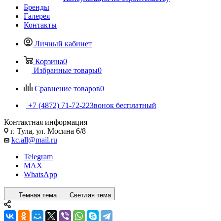
Бренды
Галерея
Контакты
Личный кабинет
Корзина
0
Избранные товары
0
Сравнение товаров
0
+7 (4872) 71-72-22
Звонок бесплатный
Контактная информация
г. Тула, ул. Мосина 6/8
kc.all@mail.ru
Telegram
MAX
WhatsApp
Темная тема
Светлая тема