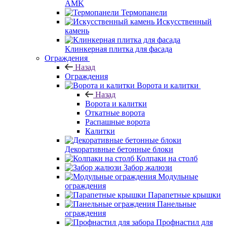
AMK
Термопанели
Искусственный
камень
Клинкерная плитка для фасада
Ограждения
Назад
Ограждения
Ворота и калитки
Назад
Ворота и калитки
Откатные ворота
Распашные ворота
Калитки
Декоративные бетонные блоки
Колпаки на столб
Забор жалюзи
Модульные
ограждения
Парапетные крышки
Панельные
ограждения
Профнастил для