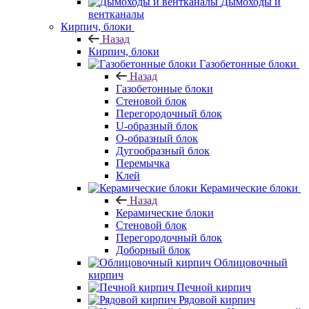
Дымоходы и
вентканалы
Кирпич, блоки
Назад
Кирпич, блоки
Газобетонные блоки
Назад
Газобетонные блоки
Стеновой блок
Перегородочный блок
U-образный блок
О-образный блок
Дугообразный блок
Перемычка
Клей
Керамические блоки
Назад
Керамические блоки
Стеновой блок
Перегородочный блок
Доборный блок
Облицовочный
кирпич
Печной кирпич
Рядовой кирпич