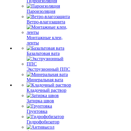
Гидроизоляция
Пароизоляция
Ветро-влагозащита
Монтажные клеи,
ленты
Базальтовая вата
Экструзионный ППС
Минеральная вата
Кладочный раствор
Затирка швов
Грунтовка
Гидрофобизатор