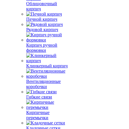
Облицовочный
кирпич
Печной кирпич
Рядовой кирпич
Кирпич ручной
формовки
Клинкерный кирпич
Вентиляционные
коробочки
Гибкие связи
Кирпичные
перемычки
Кладочные сетки