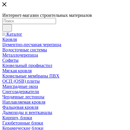
Интернет-магазин строительных материалов
Каталог
Кровля
Цементно-песчаная черепица
Водосточные системы
Металлочерепица
Софиты
Кровельный профнастил
Мягкая кровля
Кровельные мембраны ПВХ
ОСП (OSB) плиты
Мансрадные окна
Снегозадержатели
Чердачные лестницы
Наплавляемая кровля
Фальцевая кровля
Дымоходы и вентканалы
Кирпич, блоки
Газобетонные блоки
Керамические блоки