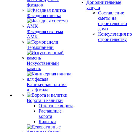
Дополнительные
фасадов
услуги
Составление
Фасадная плитка
сметы на
строительство
дома
Фасадная система
Консультация по
AMK
строительству
Термопанели
Искусственный
камень
Клинкерная плитка
для фасада
Ворота и калитки
Откатные ворота
Распашные
ворота
Калитки