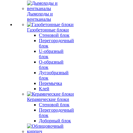
Дымоходы и
вентканалы
Газобетонные блоки
Стеновой блок
Перегородочный
блок
U-образный
блок
О-образный
блок
Дугообразный
блок
Перемычка
Клей
Керамические блоки
Стеновой блок
Перегородочный
блок
Доборный блок