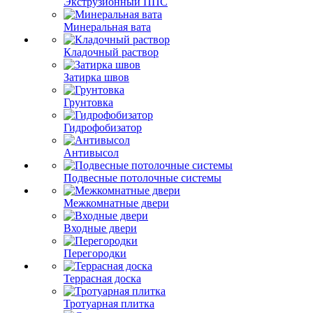
Экструзионный ППС
Минеральная вата
Кладочный раствор
Затирка швов
Грунтовка
Гидрофобизатор
Антивысол
Подвесные потолочные системы
Межкомнатные двери
Входные двери
Перегородки
Террасная доска
Тротуарная плитка