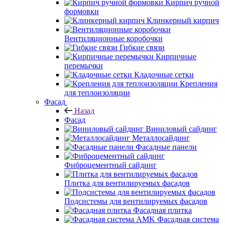
Кирпич ручной
формовки
Клинкерный кирпич
Вентиляционные коробочки
Гибкие связи
Кирпичные
перемычки
Кладочные сетки
Крепления
для теплоизоляции
Фасад
Назад
Фасад
Виниловый сайдинг
Металлосайдинг
Фасадные панели
Фиброцементный сайдинг
Плитка для вентилируемых фасадов
Подсистемы для вентилируемых фасадов
Фасадная плитка
Фасадная система