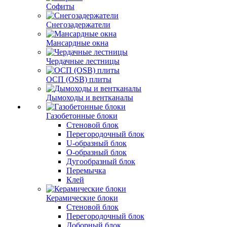
Софиты
Снегозадержатели
Мансардные окна
Чердачные лестницы
ОСП (OSB) плиты
Дымоходы и вентканалы
Газобетонные блоки
Стеновой блок
Перегородочный блок
U-образный блок
О-образный блок
Дугообразный блок
Перемычка
Клей
Керамические блоки
Стеновой блок
Перегородочный блок
Доборный блок