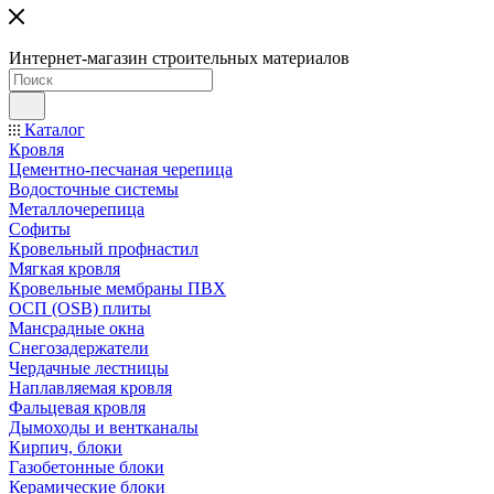
Интернет-магазин строительных материалов
Каталог
Кровля
Цементно-песчаная черепица
Водосточные системы
Металлочерепица
Софиты
Кровельный профнастил
Мягкая кровля
Кровельные мембраны ПВХ
ОСП (OSB) плиты
Мансрадные окна
Снегозадержатели
Чердачные лестницы
Наплавляемая кровля
Фальцевая кровля
Дымоходы и вентканалы
Кирпич, блоки
Газобетонные блоки
Керамические блоки